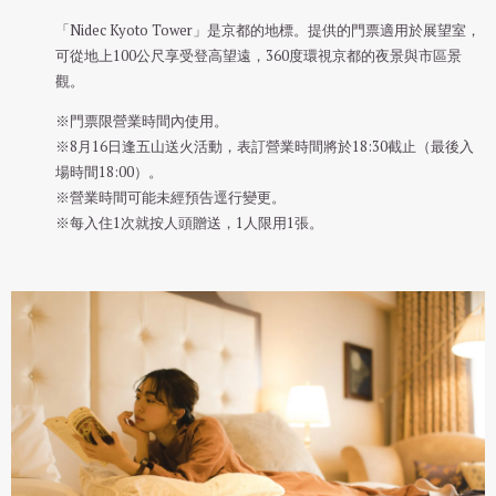
「Nidec Kyoto Tower」是京都的地標。提供的門票適用於展望室，
可從地上100公尺享受登高望遠，360度環視京都的夜景與市區景
觀。
※門票限營業時間內使用。
※8月16日逢五山送火活動，表訂營業時間將於18:30截止（最後入
場時間18:00）。
※營業時間可能未經預告逕行變更。
※每入住1次就按人頭贈送，1人限用1張。