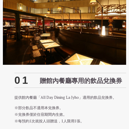
01
贈館內餐廳專用的飲品兌換券
提供館內餐廳「All Day Dining La Jyho」適用的飲品兌換券。
※部分飲品不適用本兌換券。
※兌換券僅於住宿期間內生效。
※每預約1次就按人頭贈送，1人限用1張。