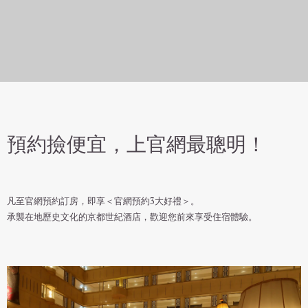
官網預約3大好禮
預約撿便宜，上官網最聰明！
凡至官網預約訂房，即享＜官網預約3大好禮＞。
承襲在地歷史文化的京都世紀酒店，歡迎您前來享受住宿體驗。