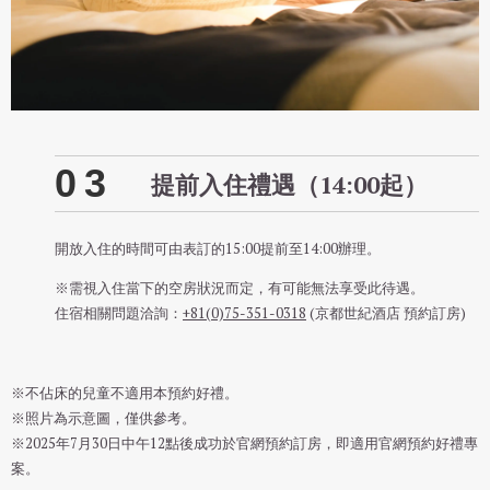
03
提前入住禮遇（14:00起）
開放入住的時間可由表訂的15:00提前至14:00辦理。
※需視入住當下的空房狀況而定，有可能無法享受此待遇。
住宿相關問題洽詢：
+81(0)75-351-0318
(京都世紀酒店 預約訂房)
※不佔床的兒童不適用本預約好禮。
※照片為示意圖，僅供參考。
※2025年7月30日中午12點後成功於官網預約訂房，即適用官網預約好禮專
案。