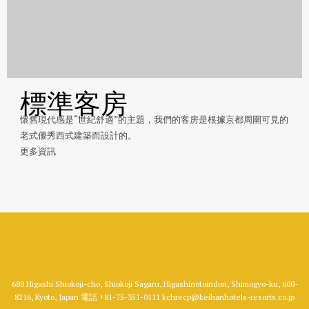
標準客房
懷舊現代感是“世紀舒適”的主題，我們的客房是根據京都周圍可見的
老式優秀西式建築而設計的。
更多資訊
680 Higashi Shiokoji-cho, Shiokoji Sagaru, Higashinotoindori, Shimogyo-ku, 600-
8216, Kyoto, Japan
電話
+81-75-351-0111
kchrecp@keihanhotels-resorts.co.jp