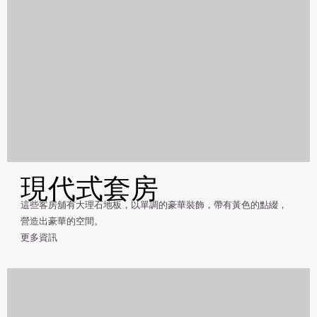
現代式套房
這些客房舖有大理石地板，以單調的豪華裝飾，帶有黃色的點綴，
營造出豪華的空間。
更多資訊