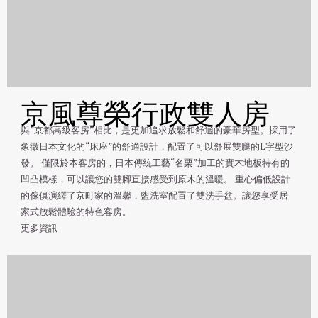
京風尊榮行政雙人房
與“京都高級客房”相比，是更加追求放鬆和舒適的豪華房型。採用了
象徵日本文化的“床座”的舒適設計，配置了可以舒展雙腿的L字型沙
發。 僅限於本客房的，日本傳統工藝“名栗”加工的實木地板特有的
凹凸模樣，可以讓您的雙腳直接感受到原木的溫暖。 重心偏低設計
的傢俱演繹了京町家的溫馨，盥洗室配置了雙洗手盆。讓您享受居
家式放鬆體驗的特色客房。
更多資訊