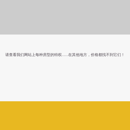
Discover our
SPECIAL OFFERS
请查看我们网站上每种房型的特权……在其他地方，价格都找不到它们！